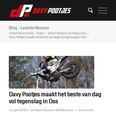
Blog - Laatste Nieuws
U bevindt zich hier:
Home
/
Dutch Masters of Motocross
/
Davy Pootjes maakt het beste van dag vol tegenslag in Oss
Davy Pootjes maakt het beste van dag
vol tegenslag in Oss
/
/
15 april 2019
in
Dutch Masters of Motocross
door
mark