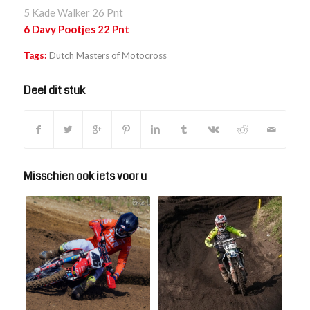
5 Kade Walker 26 Pnt
6 Davy Pootjes 22 Pnt
Tags:
Dutch Masters of Motocross
Deel dit stuk
Misschien ook iets voor u