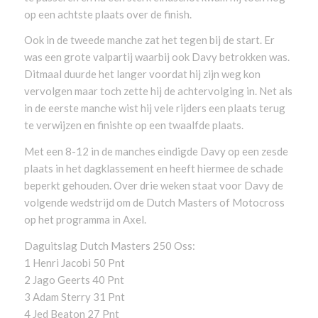
op een achtste plaats over de finish.
Ook in de tweede manche zat het tegen bij de start. Er
was een grote valpartij waarbij ook Davy betrokken was.
Ditmaal duurde het langer voordat hij zijn weg kon
vervolgen maar toch zette hij de achtervolging in. Net als
in de eerste manche wist hij vele rijders een plaats terug
te verwijzen en finishte op een twaalfde plaats.
Met een 8-12 in de manches eindigde Davy op een zesde
plaats in het dagklassement en heeft hiermee de schade
beperkt gehouden. Over drie weken staat voor Davy de
volgende wedstrijd om de Dutch Masters of Motocross
op het programma in Axel.
Daguitslag Dutch Masters 250 Oss:
1 Henri Jacobi 50 Pnt
2 Jago Geerts 40 Pnt
3 Adam Sterry 31 Pnt
4 Jed Beaton 27 Pnt