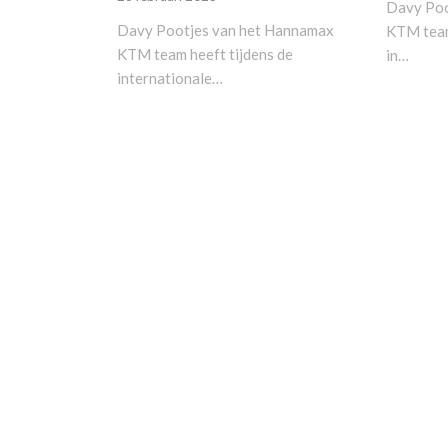
Davy Poo
Davy Pootjes van het Hannamax
KTM team 
KTM team heeft tijdens de
in…
internationale…