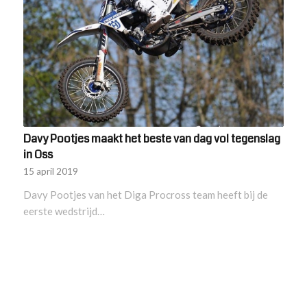
Davy Pootjes maakt het beste van dag vol tegenslag
in Oss
15 april 2019
Davy Pootjes van het Diga Procross team heeft bij de
eerste wedstrijd…