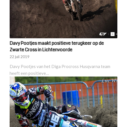
Davy Pootjes maakt positieve terugkeer op de
Zwarte Cross in Lichtenvoorde
22 juli 2019
Davy Pootjes van het Diga Procross Husqvarna team
heeft een positieve…