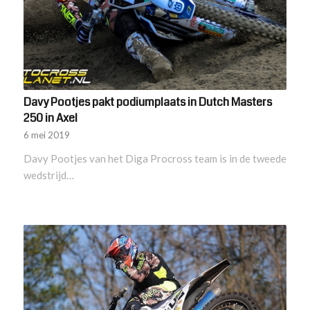
Davy Pootjes pakt podiumplaats in Dutch Masters
250 in Axel
6 mei 2019
Davy Pootjes van het Diga Procross team is in de tweede
wedstrijd…