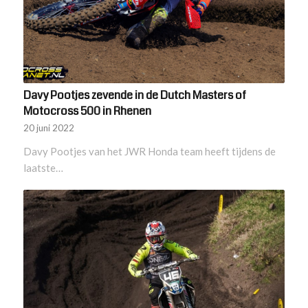
Davy Pootjes zevende in de Dutch Masters of
Motocross 500 in Rhenen
20 juni 2022
Davy Pootjes van het JWR Honda team heeft tijdens de
laatste…