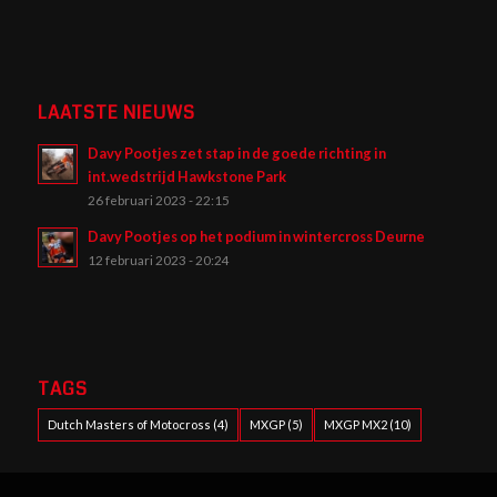
LAATSTE NIEUWS
Davy Pootjes zet stap in de goede richting in
int.wedstrijd Hawkstone Park
26 februari 2023 - 22:15
Davy Pootjes op het podium in wintercross Deurne
12 februari 2023 - 20:24
TAGS
Dutch Masters of Motocross
(4)
MXGP
(5)
MXGP MX2
(10)