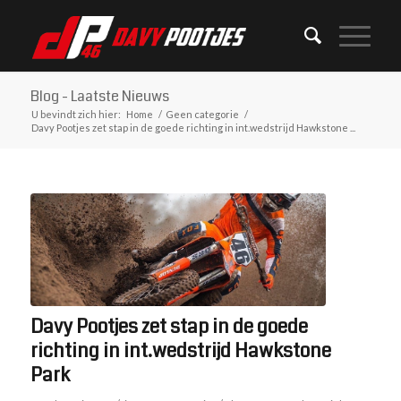
Blog - Laatste Nieuws
U bevindt zich hier:
Home
/
Geen categorie
/
Davy Pootjes zet stap in de goede richting in int.wedstrijd Hawkstone ...
Davy Pootjes zet stap in de goede
richting in int.wedstrijd Hawkstone
Park